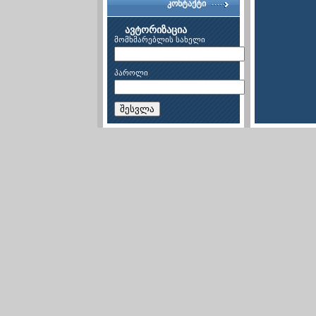
კონტაქტი
ავტორიზაცია
მომხმარებლის სახელი
პაროლი
შესვლა